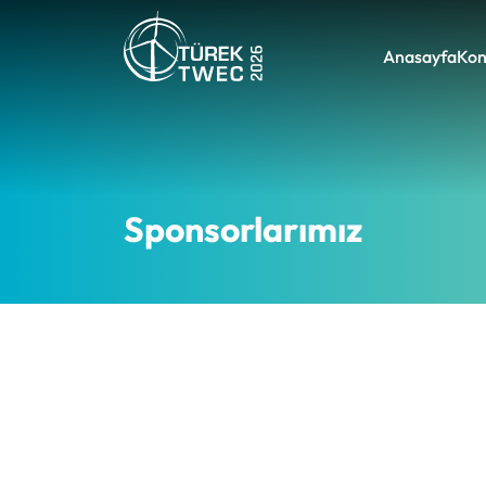
Anasayfa
Kon
Sponsorlarımız