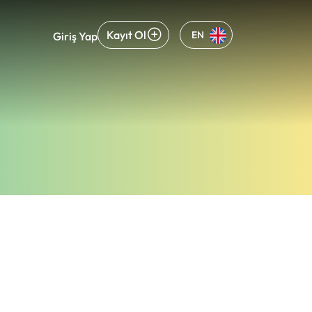
Kayıt Ol
EN
Giriş Yap